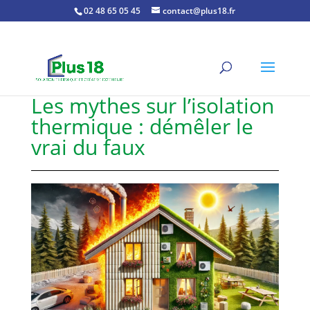
02 48 65 05 45
contact@plus18.fr
Les mythes sur l’isolation
thermique : démêler le
vrai du faux