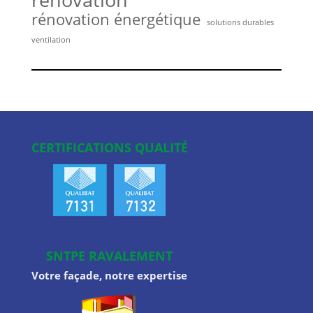
rénovation énergétique
solutions durables
ventilation
CERTIFICATIONS QUALITÉ
SNTPE RAVALEMENT
Votre façade, notre expertise