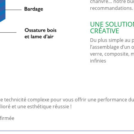
chanvre… notre bur
recommandations. Vo
UNE SOLUTIO
CRÉATIVE
Du plus simple au p
l’assemblage d’un o
verre, composite, m
infinies
e technicité complexe pour vous offrir une performance du
ioré et une esthétique réussie !
nfirmée