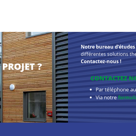
Notre bureau d’études
différentes solutions th
Contactez-nous !
PROJET ?
CONTACTEZ N
Par téléphone a
Via notre
formula