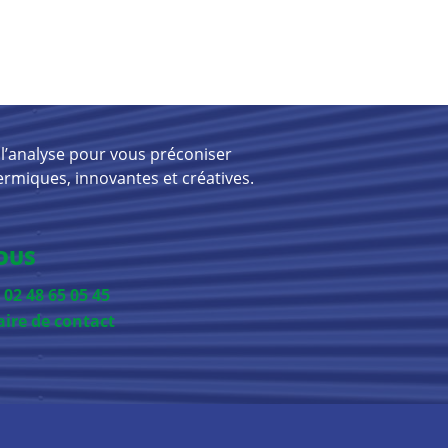
l’analyse pour vous préconiser
ermiques, innovantes et créatives.
OUS
u
02 48 65 05 45
ire de contact