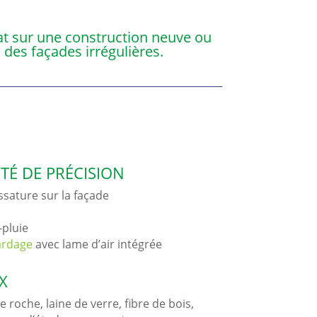
tat sur une construction neuve ou
des façades irrégulières.
TÉ DE PRÉCISION
ssature sur la façade
-pluie
ardage
avec lame d’air intégrée
X
e roche, laine de verre, fibre de bois,