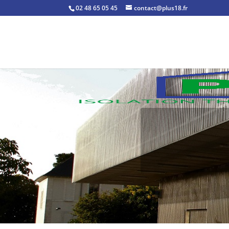
02 48 65 05 45
contact@plus18.fr