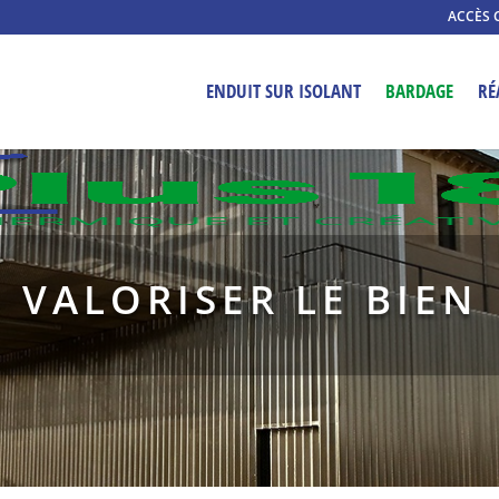
ACCÈS 
ENDUIT SUR ISOLANT
BARDAGE
RÉ
VALORISER LE BIEN