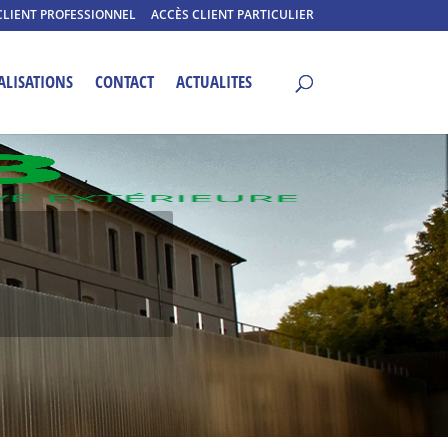
CLIENT PROFESSIONNEL
ACCÈS CLIENT PARTICULIER
ALISATIONS
CONTACT
ACTUALITES