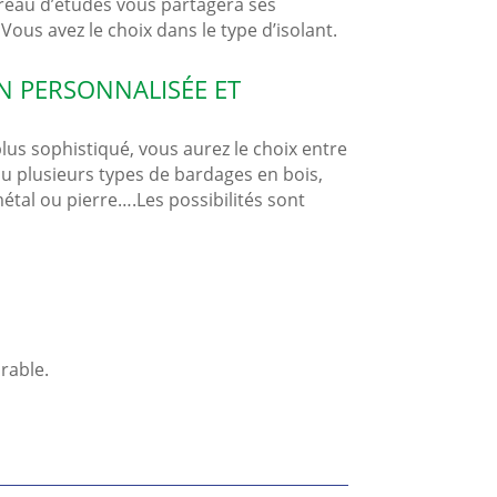
eau d’études vous partagera ses
us avez le choix dans le type d’isolant.
N PERSONNALISÉE ET
lus sophistiqué, vous aurez le choix entre
u plusieurs types de bardages en bois,
étal ou pierre….Les possibilités sont
rable.