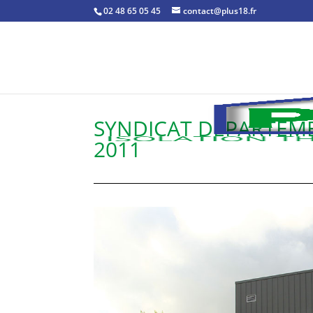
02 48 65 05 45
contact@plus18.fr
SYNDICAT DÉPARTEME
2011