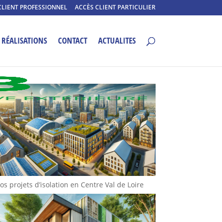
CLIENT PROFESSIONNEL
ACCÈS CLIENT PARTICULIER
RÉALISATIONS
CONTACT
ACTUALITES
os projets d’isolation en Centre Val de Loire