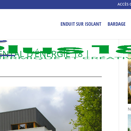
ACCÈS 
ENDUIT SUR ISOLANT
BARDAGE
NTAL D’ÉNERGIE 18 |
N